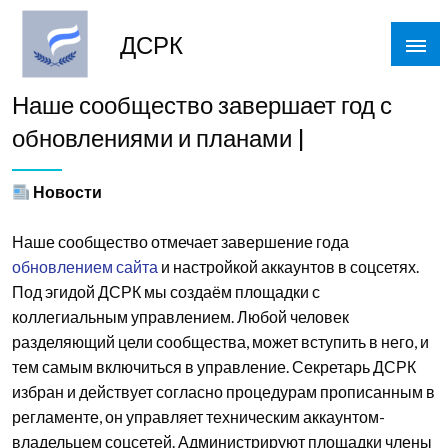
Skip
to
ДСРК
content
Наше сообщество завершает год с
обновлениями и планами |
Новости
Наше сообщество отмечает завершение года
обновлением сайта
и настройкой аккаунтов в соцсетях.
Под эгидой ДСРК мы создаём площадки с
коллегиальным управлением. Любой человек
разделяющий цели сообщества, может вступить в него, и
тем самым включиться в управление. Секретарь ДСРК
избран и действует согласно процедурам прописанным в
регламенте, он управляет техническим аккаунтом-
владельцем соцсетей. Администрируют площадки члены