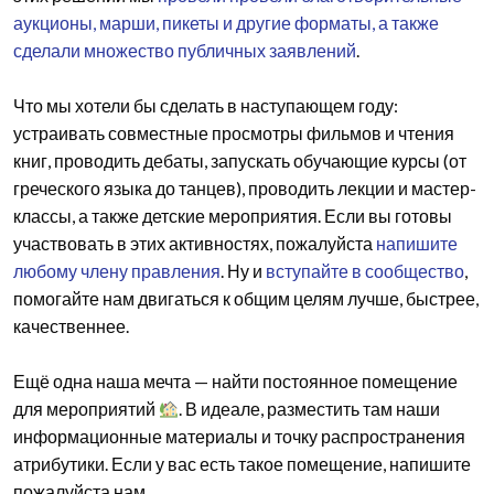
аукционы, марши, пикеты и другие форматы, а также
сделали множество публичных заявлений
.
Что мы хотели бы сделать в наступающем году:
устраивать совместные просмотры фильмов и чтения
книг, проводить дебаты, запускать обучающие курсы (от
греческого языка до танцев), проводить лекции и мастер-
классы, а также детские мероприятия. Если вы готовы
участвовать в этих активностях, пожалуйста
напишите
любому члену правления
. Ну и
вступайте в сообщество
,
помогайте нам двигаться к общим целям лучше, быстрее,
качественнее.
Ещё одна наша мечта — найти постоянное помещение
для мероприятий
. В идеале, разместить там наши
информационные материалы и точку распространения
атрибутики. Если у вас есть такое помещение, напишите
пожалуйста нам.