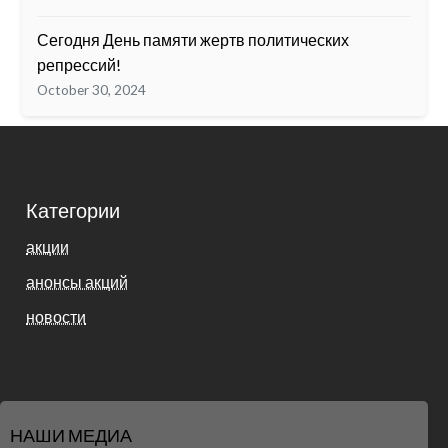
Сегодня День памяти жертв политических
репрессий!
October 30, 2024
Категории
акции
анонсы акций
новости
НАШИ МЕДИА