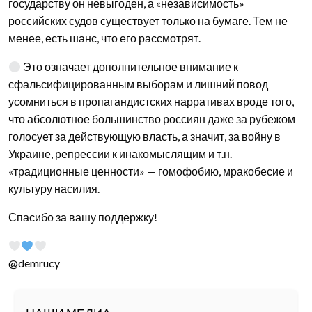
государству он невыгоден, а «независимость»
российских судов существует только на бумаге. Тем не
менее, есть шанс, что его рассмотрят.
Это означает дополнительное внимание к
сфальсифицированным выборам и лишний повод
усомниться в пропагандистских нарративах вроде того,
что абсолютное большинство россиян даже за рубежом
голосует за действующую власть, а значит, за войну в
Украине, репрессии к инакомыслящим и т.н.
«традиционные ценности» — гомофобию, мракобесие и
культуру насилия.
Спасибо за вашу поддержку!
@demrucy