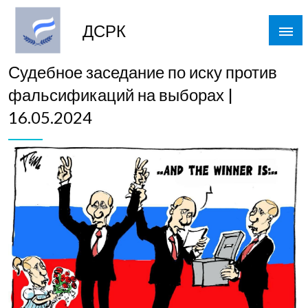
Skip
to
ДСРК
content
Судебное заседание по иску против
фальсификаций на выборах |
16.05.2024