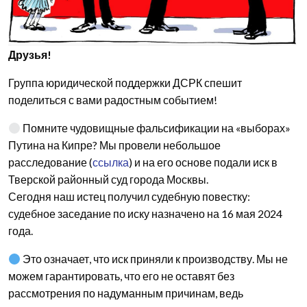
Друзья!
Группа юридической поддержки ДСРК спешит
поделиться с вами радостным событием!
Помните чудовищные фальсификации на «выборах»
Путина на Кипре? Мы провели небольшое
расследование (
ссылка
) и на его основе подали иск в
Тверской районный суд города Москвы.
Сегодня наш истец получил судебную повестку:
судебное заседание по иску назначено на 16 мая 2024
года.
Это означает, что иск приняли к производству. Мы не
можем гарантировать, что его не оставят без
рассмотрения по надуманным причинам, ведь