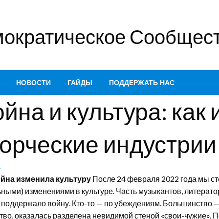
ократическое Сообщест
НОВОСТИ
ГАЙДЫ
ПОДДЕРЖАТЬ НАС
йна и культура: как
ворческие индустрии
ойна изменила культуру
После 24 февраля 2022 года мы ст
ными) изменениями в культуре. Часть музыкантов, литератор
поддержало войну. Кто-то — по убеждениям. Большинство — и
во, оказалась разделена невидимой стеной «свои-чужие». 