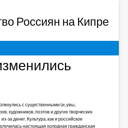
во Россиян на Кипре
 изменились
олкнулись с существенными (и, увы,
ов, художников, поэтов и других творческих
з-за денег. Культура, как и российское
Получилась настоящая холодная гражданская