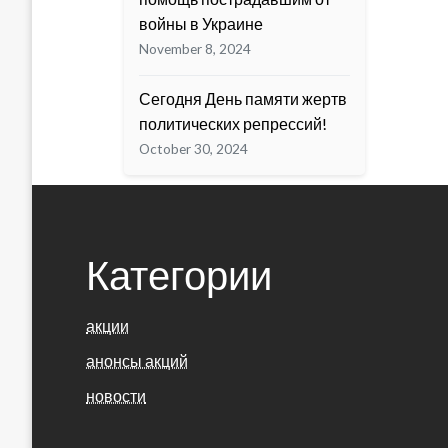
войны в Украине
November 8, 2024
Сегодня День памяти жертв
политических репрессий!
October 30, 2024
Категории
акции
анонсы акций
новости