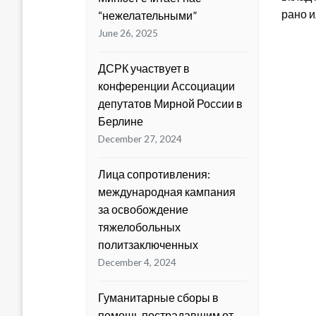
рано и
“нежелательными”
June 26, 2025
ДСРК участвует в
конференции Ассоциации
депутатов Мирной России в
Берлине
December 27, 2024
Лица сопротивления:
международная кампания
за освобождение
тяжелобольных
политзаключенных
December 4, 2024
Гуманитарные сборы в
помощь пострадавшим от