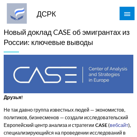
Skip
to
ДСРК
content
Новый доклад CASE об эмигрантах из
России: ключевые выводы
Друзья!
Не так давно группа известных людей — экономистов,
политиков, бизнесменов — создали исследовательский
Европейский центр анализа и стратегии
CASE
(
вебсайт
),
специализирующийся на проведении исследований в