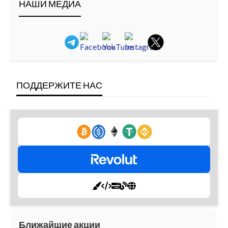
НАШИ МЕДИА
ПОДДЕРЖИТЕ НАС
Ближайшие акции