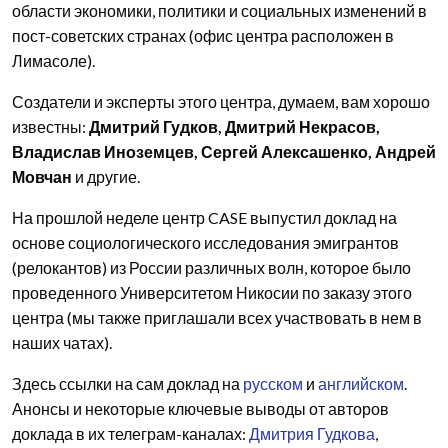
области экономики, политики и социальных изменений в
пост-советских странах (офис центра расположен в
Лимасоле).
Создатели и эксперты этого центра, думаем, вам хорошо
известны:
Дмитрий Гудков, Дмитрий Некрасов,
Владислав Иноземцев, Сергей Алексашенко, Андрей
Мовчан
и другие.
На прошлой неделе центр CASE выпустил доклад на
основе социологического исследования эмигрантов
(релокантов) из России различных волн, которое было
проведенного Университетом Никосии по заказу этого
центра (мы также приглашали всех участвовать в нем в
наших чатах).
Здесь ссылки на сам доклад на
русском
и
английском
.
Анонсы и некоторые ключевые выводы от авторов
доклада в их телеграм-каналах:
Дмитрия Гудкова
,