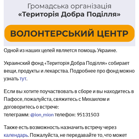
Одной из наших целей является помощь Украине.
Украинский фонд «Територія Добра Поділля» собирает
вещи, продукты и лекарства. Подробнее про фонд можно
узнать
тут
.
Если вы хотите поучаствовать в сборе и вы находитесь в
Пафосе, пожалуйста, свяжитесь с Михаилом и
договоритесь о встрече:
телеграмм:
@ion_mion
телефон: 95131503
Также есть возможность назначить встречу через
календарь
. Пожалуйста, не передавайте то, что может