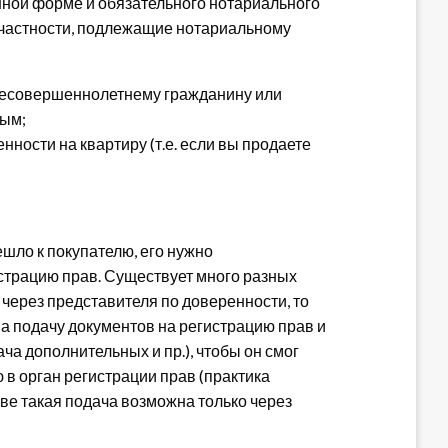
нной форме и обязательного нотариального
в частности, подлежащие нотариальному
несовершеннолетнему гражданину или
ным;
ности на квартиру (т.е. если вы продаете
ешло к покупателю, его нужно
истрацию прав. Существует много разных
 через представителя по доверенности, то
на подачу документов на регистрацию прав и
а дополнительных и пр.), чтобы он смог
 в орган регистрации прав (практика
кве такая подача возможна только через