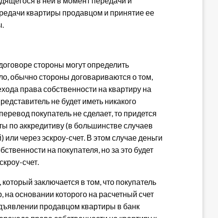
дящегося в ней в момент передачи и
ередачи квартиры продавцом и принятие ее
ы.
 договоре стороны могут определить
ло, обычно стороны договариваются о том,
ехода права собственности на квартиру на
 представитель не будет иметь никакого
 перевод покупатель не сделает, то придется
ты по аккредитиву (в большинстве случаев
 или через эскроу-счет. В этом случае деньги
ственности на покупателя, но за это будет
скроу-счет.
, который заключается в том, что покупатель
, на основании которого на расчетный счет
едъявлении продавцом квартиры в банк