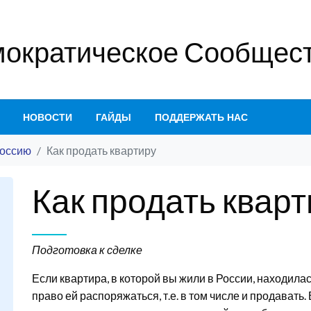
ократическое Сообщест
НОВОСТИ
ГАЙДЫ
ПОДДЕРЖАТЬ НАС
Россию
Как продать квартиру
Как продать квар
Подготовка к сделке
Если квартира, в которой вы жили в России, находила
право ей распоряжаться, т.е. в том числе и продават