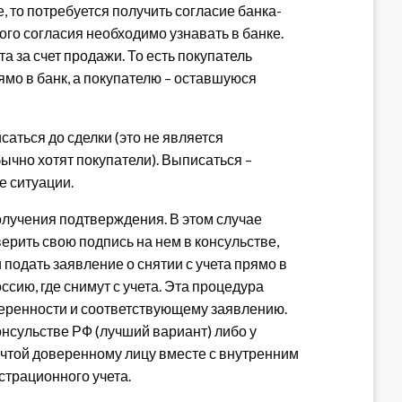
 то потребуется получить согласие банка-
ого согласия необходимо узнавать в банке.
а за счет продажи. То есть покупатель
рямо в банк, а покупателю – оставшуюся
саться до сделки (это не является
ычно хотят покупатели). Выписаться –
е ситуации.
получения подтверждения. В этом случае
ерить свою подпись на нем в консульстве,
подать заявление о снятии с учета прямо в
ссию, где снимут с учета. Эта процедура
веренности и соответствующему заявлению.
онсульстве РФ (лучший вариант) либо у
очтой доверенному лицу вместе с внутренним
страционного учета.