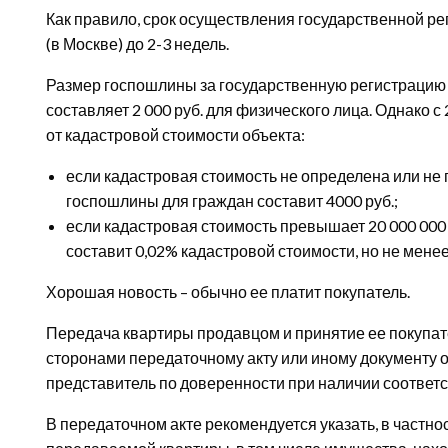
Как правило, срок осуществления государственной рег
(в Москве) до 2-3 недель.
Размер госпошлины за государственную регистрацию 
составляет 2 000 руб. для физического лица. Однако с
от кадастровой стоимости объекта:
если кадастровая стоимость не определена или не 
госпошлины для граждан составит 4000 руб.;
если кадастровая стоимость превышает 20 000 000
составит 0,02% кадастровой стоимости, но не менее
Хорошая новость – обычно ее платит покупатель.
Передача квартиры продавцом и принятие ее покуп
сторонами передаточному акту или иному документу о
представитель по доверенности при наличии соотве
В передаточном акте рекомендуется указать, в частно