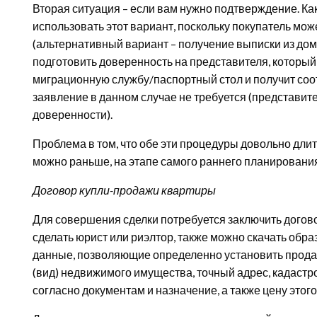
Вторая ситуация – если вам нужно подтверждение. Ка
использовать этот вариант, поскольку покупатель мож
(альтернативный вариант – получение выписки из дом
подготовить доверенность на представителя, который 
миграционную службу/паспортный стол и получит со
заявление в данном случае не требуется (представите
доверенности).
Проблема в том, что обе эти процедуры довольно длите
можно раньше, на этапе самого раннего планирования
Договор купли-продажи квартиры
Для совершения сделки потребуется заключить догов
сделать юрист или риэлтор, также можно скачать обра
данные, позволяющие определенно установить прода
(вид) недвижимого имущества, точный адрес, кадаст
согласно документам и назначение, а также цену этог