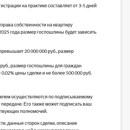
истрации на практике составляет от 3-5 дней
права собственности на квартиру
 2025 года размер госпошлины будет зависеть
превышает 20 000 000 руб., размер
 руб., размер госпошлины для граждан
 0,02% цены сделки и не более 500 000 руб.
ателем осуществляются по подписываемому
 передаче. Его также может подписать ваш
тствующих полномочий.
сти, данные сторон сделки, описание