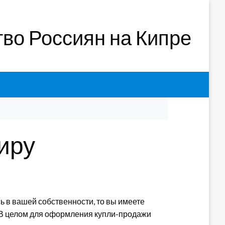
во Россиян на Кипре
тиру
сь в вашей собственности, то вы имеете
ь. В целом для оформления купли-продажи