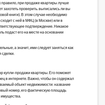
к правило, при продаже квартиры лучше
ет захотеть проверить. выписались ли вы
овой книги). В этом случае необходимо
сходит с ней в МФЦ (в Москве) или в
ответствующее подтверждение. Никакое
ль подаст его на месте на основании
льные, а значит, ими следует заняться как
 сделки.
ор купли-продажи квартиры. Его поможет
зец в интернете. Важно, чтобы он содержал
ваемый объект недвижимости: название
ровый номер, его фактическую площадь
о имущества.