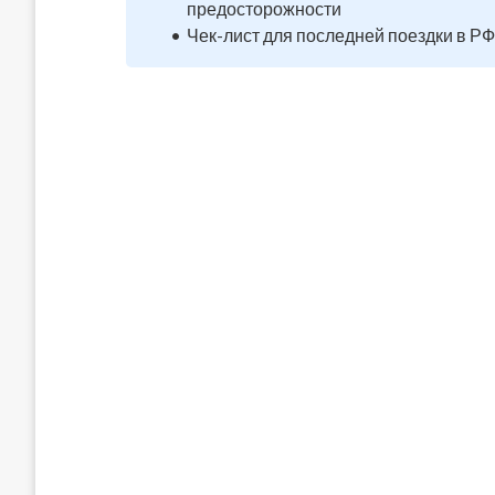
предосторожности
Чек-лист для последней поездки в РФ