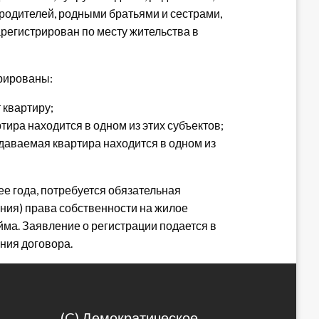
родителей, родными братьями и сестрами,
арегистрирован по месту жительства в
трированы:
 квартиру;
тира находится в одном из этих субъектов;
сдаваемая квартира находится в одном из
ее года, потребуется обязательная
ния) права собственности на жилое
ма. Заявление о регистрации подается в
ния договора.
(C) Демократическое