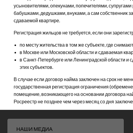
усыновителями, опекунами, попечителями, супругами 
бабушками, дедушками, внуками, а сам собственник з
сдаваемой квартире.
Регистрация жильцов не требуется, если они зарегис
по месту жительства в том же субъекте, где снимают
в Москве или Московской области и сдаваемая квар
в Санкт-Петербурге или Ленинградской области и 
этих субъектов.
В случае если договор найма заключен на срок не мен
государственная регистрация ограничения (обремене
помещение, возникающего на основании договора най
Росреестр не позднее чем через месяц со дня заключе
НАШИ МЕДИА