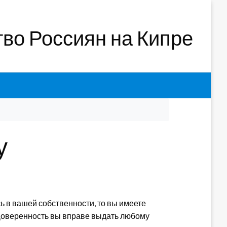
во Россиян на Кипре
ру
сь в вашей собственности, то вы имеете
 Доверенность вы вправе выдать любому