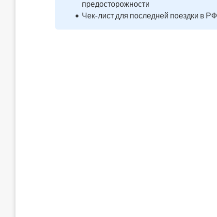
предосторожности
Чек-лист для последней поездки в РФ