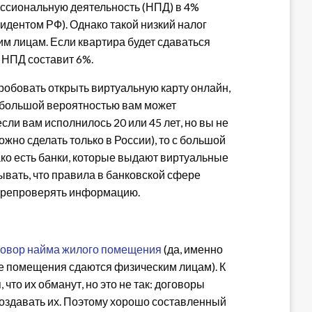
ессиональную деятельность (НПД) в 4%
идентом РФ). Однако такой низкий налог
им лицам. Если квартира будет сдаваться
 НПД составит 6%.
пробовать открыть виртуальную карту онлайн,
с большой вероятностью вам может
сли вам исполнилось 20 или 45 лет, но вы не
жно сделать только в России), то с большой
ако есть банки, которые выдают виртуальные
ывать, что правила в банковской сфере
перепроверять информацию.
говор найма жилого помещения
(да, именно
ые помещения сдаются физическим лицам). К
что их обманут, но это не так: договоры
создавать их. Поэтому хорошо составленный