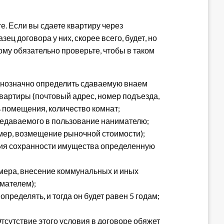
е. Если вы сдаете квартиру через
ц договора у них, скорее всего, будет, но
ому обязательно проверьте, чтобы в таком
днозначно определить сдаваемую внаем
вартиры (почтовый адрес, номер подъезда,
 помещения, количество комнат;
редаваемого в пользование нанимателю;
мер, возмещение рыночной стоимости);
ения сохранности имущества определенную
змера, внесение коммунальных и иных
мателем);
 определять, и тогда он будет равен 5 годам;
Отсутствие этого условия в договоре обяжет